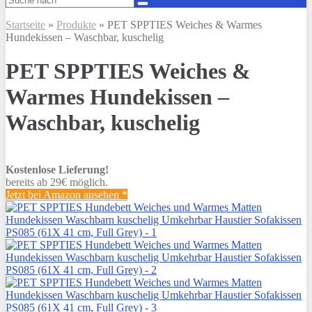
Startseite
»
Produkte
»
PET SPPTIES Weiches & Warmes
Hundekissen – Waschbar, kuschelig
PET SPPTIES Weiches &
Warmes Hundekissen –
Waschbar, kuschelig
Kostenlose Lieferung!
bereits ab 29€ möglich.
Jetzt bei Amazon ansehen
*