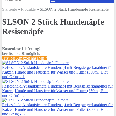
Startseite
»
Produkte
»
SLSON 2 Stück Hundenäpfe Resisenäpfe
SLSON 2 Stück Hundenäpfe
Resisenäpfe
Kostenlose Lieferung!
bereits ab 29€ möglich.
Jetzt bei Amazon ansehen
*