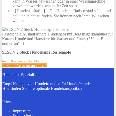
kann in Wasser gewaschen oder in einer Waschmaschine
verwendet werden, was mehr Zeit spart.
【Hundenapffarbe】: Die Hundenapffarben sind schön und
hell und leicht zu finden. Sie können nach Ihren Wünschen
wählen.
SLSON 2 Stück Hundenäpfe Resisenäpfe
inkl. 19% gesetzlicher MwSt.
Jetzt bei Amazon ansehen
*
Hundebox-Spezialist.de
Empfehlungen von Hundefreunden für Hundefreunde.
Hier finden Sie Ihre optimale Hundetransportbox!
Infos
Impressum
Datenschutz