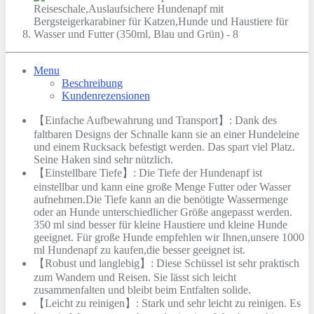
Menu
Beschreibung
Kundenrezensionen
【Einfache Aufbewahrung und Transport】: Dank des
faltbaren Designs der Schnalle kann sie an einer Hundeleine
und einem Rucksack befestigt werden. Das spart viel Platz.
Seine Haken sind sehr nützlich.
【Einstellbare Tiefe】: Die Tiefe der Hundenapf ist
einstellbar und kann eine große Menge Futter oder Wasser
aufnehmen.Die Tiefe kann an die benötigte Wassermenge
oder an Hunde unterschiedlicher Größe angepasst werden.
350 ml sind besser für kleine Haustiere und kleine Hunde
geeignet. Für große Hunde empfehlen wir Ihnen,unsere 1000
ml Hundenapf zu kaufen,die besser geeignet ist.
【Robust und langlebig】: Diese Schüssel ist sehr praktisch
zum Wandern und Reisen. Sie lässt sich leicht
zusammenfalten und bleibt beim Entfalten solide.
【Leicht zu reinigen】: Stark und sehr leicht zu reinigen. Es