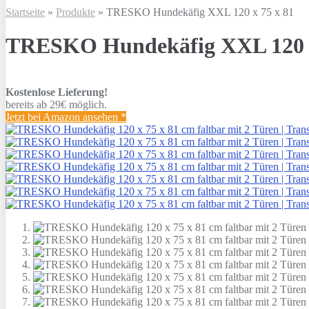
Startseite
»
Produkte
»
TRESKO Hundekäfig XXL 120 x 75 x 81
TRESKO Hundekäfig XXL 120 x
Kostenlose Lieferung!
bereits ab 29€ möglich.
Jetzt bei Amazon ansehen
*