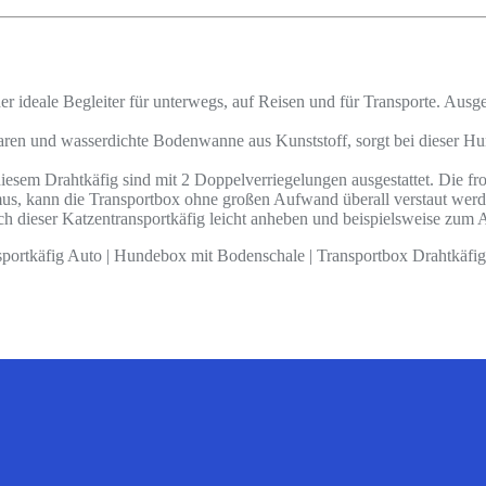
 Begleiter für unterwegs, auf Reisen und für Transporte. Ausgestatt
serdichte Bodenwanne aus Kunststoff, sorgt bei dieser Hundebox
tkäfig sind mit 2 Doppelverriegelungen ausgestattet. Die frontale
ann die Transportbox ohne großen Aufwand überall verstaut werden.
dieser Katzentransportkäfig leicht anheben und beispielsweise zum A