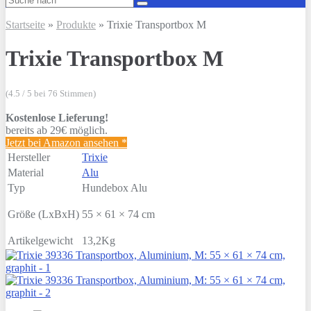
Startseite
»
Produkte
»
Trixie Transportbox M
Trixie Transportbox M
(4.5 / 5 bei 76 Stimmen)
Kostenlose Lieferung!
bereits ab 29€ möglich.
Jetzt bei Amazon ansehen
*
Hersteller
Trixie
Material
Alu
Typ
Hundebox Alu
Größe (LxBxH)
55 × 61 × 74 cm
Artikelgewicht
13,2Kg