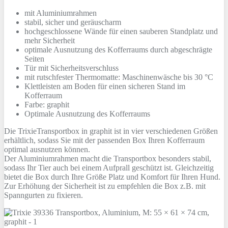
mit Aluminiumrahmen
stabil, sicher und geräuscharm
hochgeschlossene Wände für einen sauberen Standplatz und
mehr Sicherheit
optimale Ausnutzung des Kofferraums durch abgeschrägte
Seiten
Tür mit Sicherheitsverschluss
mit rutschfester Thermomatte: Maschinenwäsche bis 30 °C
Klettleisten am Boden für einen sicheren Stand im
Kofferraum
Farbe: graphit
Optimale Ausnutzung des Kofferraums
Die TrixieTransportbox in graphit ist in vier verschiedenen Größen
erhältlich, sodass Sie mit der passenden Box Ihren Kofferraum
optimal ausnutzen können.
Der Aluminiumrahmen macht die Transportbox besonders stabil,
sodass Ihr Tier auch bei einem Aufprall geschützt ist. Gleichzeitig
bietet die Box durch Ihre Größe Platz und Komfort für Ihren Hund.
Zur Erhöhung der Sicherheit ist zu empfehlen die Box z.B. mit
Spanngurten zu fixieren.