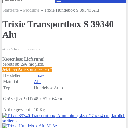
Startseite
»
Produkte
»
Trixie Hundebox S 39340 Alu
Trixie Transportbox S 39340
Alu
(4.5 / 5 bei 855 Stimmen)
Kostenlose Lieferung!
bereits ab 29€ möglich.
Jetzt bei Amazon ansehen
*
Hersteller
Trixie
Material
Alu
Typ
Hundebox Auto
Größe (LxBxH)
48 x 57 x 64cm
Artikelgewicht
10 Kg