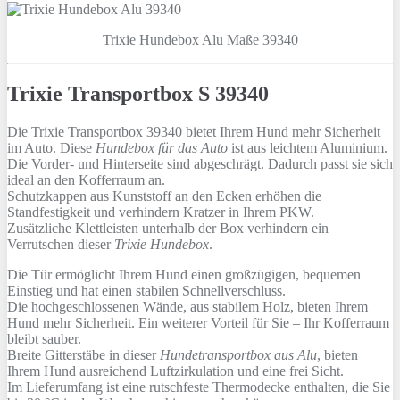
Trixie Hundebox Alu Maße 39340
Trixie Transportbox S 39340
Die Trixie Transportbox 39340 bietet Ihrem Hund mehr Sicherheit
im Auto. Diese
Hundebox für das Auto
ist aus leichtem Aluminium.
Die Vorder- und Hinterseite sind abgeschrägt. Dadurch passt sie sich
ideal an den Kofferraum an.
Schutzkappen aus Kunststoff an den Ecken erhöhen die
Standfestigkeit und verhindern Kratzer in Ihrem PKW.
Zusätzliche Klettleisten unterhalb der Box verhindern ein
Verrutschen dieser
Trixie Hundebox
.
Die Tür ermöglicht Ihrem Hund einen großzügigen, bequemen
Einstieg und hat einen stabilen Schnellverschluss.
Die hochgeschlossenen Wände, aus stabilem Holz, bieten Ihrem
Hund mehr Sicherheit. Ein weiterer Vorteil für Sie – Ihr Kofferraum
bleibt sauber.
Breite Gitterstäbe in dieser
Hundetransportbox aus Alu
, bieten
Ihrem Hund ausreichend Luftzirkulation und eine frei Sicht.
Im Lieferumfang ist eine rutschfeste Thermodecke enthalten, die Sie