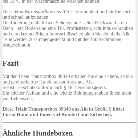
bis 30 °C in der Waschmaschine waschen können.
Diese
Hundetransportbox aus Alu
ist vormontiert und für Sie leicht
und schnell aufzubauen.
Die Lieferung enthält zwei Seitenwände – eine Rückwand – ein
Dach – ein Boden und eine Tür. Profilstreben, acht Inbusschrauben
und den dazugehörigen Inbusschlüssel erhalten Sie ebenfalls. Alle
Teile werden zusammengesteckt und mit den Inbusschrauben
festgeschraubt.
Fazit
Mit der Trixie Transportbox 39340 erhalten Sie eine sichere, stabile
und geräuscharme Hundetransportbox aus Alu.
Sie ist Tierschutzkonform nach § 18 Tierschutzgesetz.
Ein leichter Aufbau und eine leichte Reinigung rauben Ihnen nicht
viel Lebenszeit.
Diese Trixie Transportbox 39340 aus Alu in Größe S bietet
Ihrem Hund und Ihnen viel Komfort und Sicherheit.
Ähnliche Hundeboxen