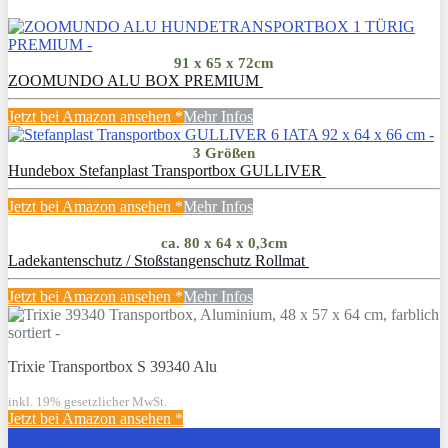
91 x 65 x 72cm
ZOOMUNDO ALU BOX PREMIUM
Jetzt bei Amazon ansehen
*
Mehr Infos
3 Größen
Hundebox Stefanplast Transportbox GULLIVER
Jetzt bei Amazon ansehen
*
Mehr Infos
ca. 80 x 64 x 0,3cm
Ladekantenschutz / Stoßstangenschutz Rollmat
Jetzt bei Amazon ansehen
*
Mehr Infos
Trixie Transportbox S 39340 Alu
inkl. 19% gesetzlicher MwSt.
Jetzt bei Amazon ansehen
*