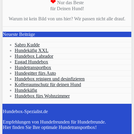
❤
Nur das Beste
für Deinen Hund!
Warum ist kein Bild von uns hier? Wir passen nicht alle drauf.
Neueste Beiträge
Sabro Kudde
Hundekäfig XXL
Hundebox Labrador
Eugad Hundebox
Hundetransportbox
Hundegitter fürs Auto
Hundebox reinigen und desinfizieren
Kofferraumschutz für deinen Hund
Hundekäfig
Hundebox fürs Wohnzimmer
Hundebox-Spezialist.de
Empfehlungen von Hundefreunden für Hundefreunde.
Hier finden Sie Ihre optimale Hundetransportbox!