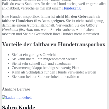
Falls du etwas Stabileres für deinen Hund suchst, weil er gerne alles
anknabbert, versuche es mal mit einem
Hundekäfig
.
Eine Hundetransportbox faltbar ist
nicht für den Gebrauch als
faltbare Hundebox fürs Auto geeignet.
Sie ist nicht stabil genug,
damit sie einem Aufprall standhält. Verwenden Sie die
faltbare
Hundebox fürs Auto
nur, wenn Sie ein sauberes Auto haben
möchten und Sie die Gesundheit Ihres Hundes nicht interessiert.
Vorteile der faltbaren Hundetransporbox
Sie hat ein geringes Gewicht
Sie kann überall hin mitgenommen werden
Sie ist sehr schnell auf- und abzubauen
Zusammengeklappt benötigt sie wenig Platz
Kann als Schlafplatz für den Hunde verwendet werden
Sie kann bei der Stubenreinheit unterstützen
Ähnliche Beiträge
Sabro Kudde