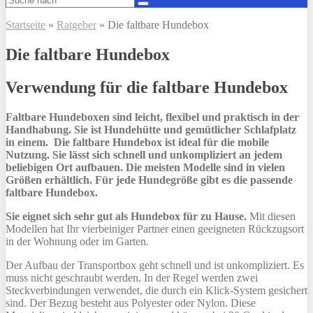
Startseite
»
Ratgeber
»
Die faltbare Hundebox
Die faltbare Hundebox
Verwendung für die faltbare Hundebox
Faltbare Hundeboxen sind leicht, flexibel und praktisch in der
Handhabung. Sie ist Hundehütte und gemütlicher Schlafplatz
in einem. Die faltbare Hundebox ist ideal für die mobile
Nutzung. Sie lässt sich schnell und unkompliziert an jedem
beliebigen Ort aufbauen. Die meisten Modelle sind in vielen
Größen erhältlich. Für jede Hundegröße gibt es die passende
faltbare Hundebox.
Sie eignet sich sehr gut als Hundebox für zu Hause.
Mit diesen
Modellen hat Ihr vierbeiniger Partner einen geeigneten Rückzugsort
in der Wohnung oder im Garten.
Der Aufbau der Transportbox geht schnell und ist unkompliziert. Es
muss nicht geschraubt werden. In der Regel werden zwei
Steckverbindungen verwendet, die durch ein Klick-System gesichert
sind. Der Bezug besteht aus Polyester oder Nylon. Diese