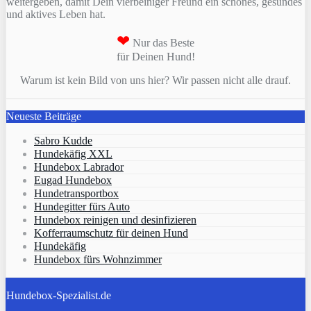
weitergeben, damit Dein vierbeiniger Freund ein schönes, gesundes
und aktives Leben hat.
❤
Nur das Beste
für Deinen Hund!
Warum ist kein Bild von uns hier? Wir passen nicht alle drauf.
Neueste Beiträge
Sabro Kudde
Hundekäfig XXL
Hundebox Labrador
Eugad Hundebox
Hundetransportbox
Hundegitter fürs Auto
Hundebox reinigen und desinfizieren
Kofferraumschutz für deinen Hund
Hundekäfig
Hundebox fürs Wohnzimmer
Hundebox-Spezialist.de