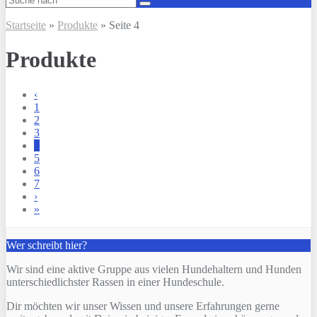
Startseite
»
Produkte
»
Seite 4
Produkte
‹
1
2
3
4
5
6
7
›
»
Wer schreibt hier?
Wir sind eine aktive Gruppe aus vielen Hundehaltern und Hunden
unterschiedlichster Rassen in einer Hundeschule.
Dir möchten wir unser Wissen und unsere Erfahrungen gerne